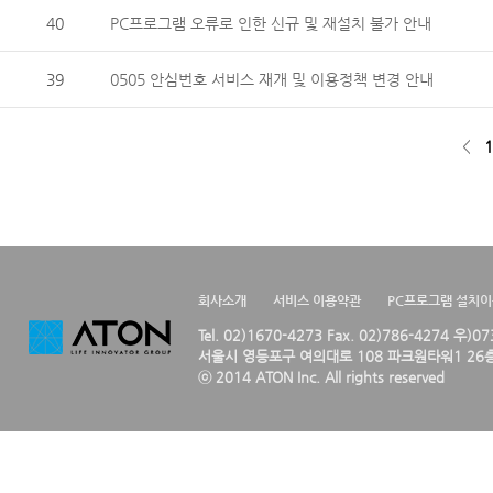
40
PC프로그램 오류로 인한 신규 및 재설치 불가 안내
39
0505 안심번호 서비스 재개 및 이용정책 변경 안내
<
1
회사소개
서비스 이용약관
PC프로그램 설치
Tel. 02)1670-4273 Fax. 02)786-4274 우)0
서울시 영등포구 여의대로 108 파크원타워1 26층
ⓒ 2014 ATON Inc. All rights reserved