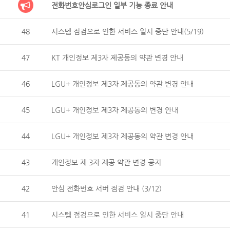
전화번호안심로그인 일부 기능 종료 안내
48
시스템 점검으로 인한 서비스 일시 중단 안내(5/19)
47
KT 개인정보 제3자 제공동의 약관 변경 안내
46
LGU+ 개인정보 제3자 제공동의 약관 변경 안내
45
LGU+ 개인정보 제3자 제공동의 변경 안내
44
LGU+ 개인정보 제3자 제공동의 약관 변경 안내
43
개인정보 제 3자 제공 약관 변경 공지
42
안심 전화번호 서버 점검 안내 (3/12)
41
시스템 점검으로 인한 서비스 일시 중단 안내