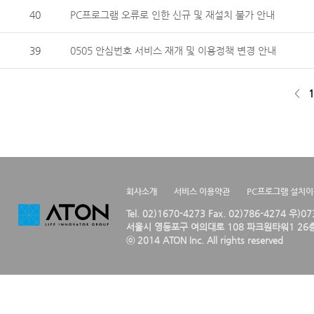
40
PC프로그램 오류로 인한 신규 및 재설치 불가 안내
39
0505 안심번호 서비스 재개 및 이용정책 변경 안내
<
1
회사소개
서비스 이용약관
PC프로그램 설치
Tel. 02)1670-4273 Fax. 02)786-4274 우)0
서울시 영등포구 여의대로 108 파크원타워1 26층
ⓒ 2014 ATON Inc. All rights reserved