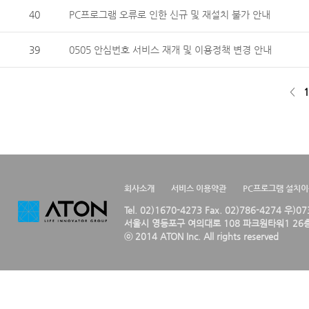
40
PC프로그램 오류로 인한 신규 및 재설치 불가 안내
39
0505 안심번호 서비스 재개 및 이용정책 변경 안내
<
1
회사소개
서비스 이용약관
PC프로그램 설치
Tel. 02)1670-4273 Fax. 02)786-4274 우)0
서울시 영등포구 여의대로 108 파크원타워1 26층
ⓒ 2014 ATON Inc. All rights reserved