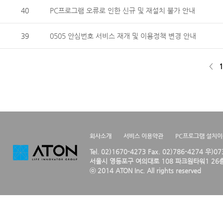
40
PC프로그램 오류로 인한 신규 및 재설치 불가 안내
39
0505 안심번호 서비스 재개 및 이용정책 변경 안내
<
1
회사소개
서비스 이용약관
PC프로그램 설치
Tel. 02)1670-4273 Fax. 02)786-4274 우)0
서울시 영등포구 여의대로 108 파크원타워1 26층
ⓒ 2014 ATON Inc. All rights reserved