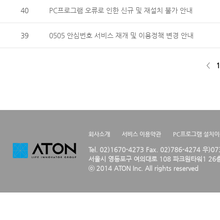
40
PC프로그램 오류로 인한 신규 및 재설치 불가 안내
39
0505 안심번호 서비스 재개 및 이용정책 변경 안내
<
1
회사소개
서비스 이용약관
PC프로그램 설치
Tel. 02)1670-4273 Fax. 02)786-4274 우)0
서울시 영등포구 여의대로 108 파크원타워1 26층
ⓒ 2014 ATON Inc. All rights reserved