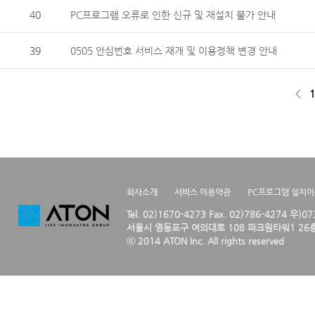
40
PC프로그램 오류로 인한 신규 및 재설치 불가 안내
39
0505 안심번호 서비스 재개 및 이용정책 변경 안내
<
1
회사소개
서비스 이용약관
PC프로그램 설치
Tel. 02)1670-4273 Fax. 02)786-4274 우)0
서울시 영등포구 여의대로 108 파크원타워1 26층
ⓒ 2014 ATON Inc. All rights reserved