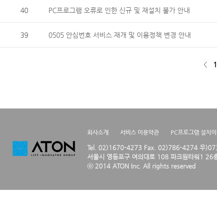
40
PC프로그램 오류로 인한 신규 및 재설치 불가 안내
39
0505 안심번호 서비스 재개 및 이용정책 변경 안내
<
1
회사소개
서비스 이용약관
PC프로그램 설치
Tel. 02)1670-4273 Fax. 02)786-4274 우)0
서울시 영등포구 여의대로 108 파크원타워1 26층
ⓒ 2014 ATON Inc. All rights reserved