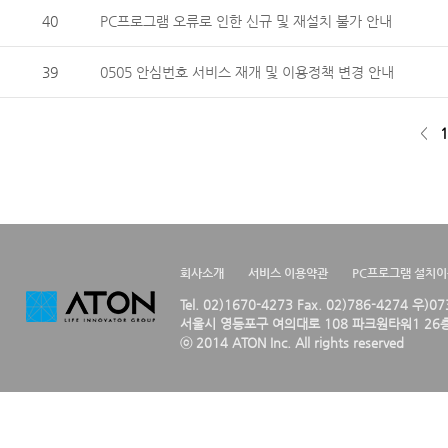
40
PC프로그램 오류로 인한 신규 및 재설치 불가 안내
39
0505 안심번호 서비스 재개 및 이용정책 변경 안내
<
1
회사소개
서비스 이용약관
PC프로그램 설치
Tel. 02)1670-4273 Fax. 02)786-4274 우)0
서울시 영등포구 여의대로 108 파크원타워1 26층
ⓒ 2014 ATON Inc. All rights reserved