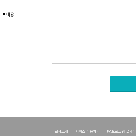
내용
회사소개
서비스 이용약관
PC프로그램 설치