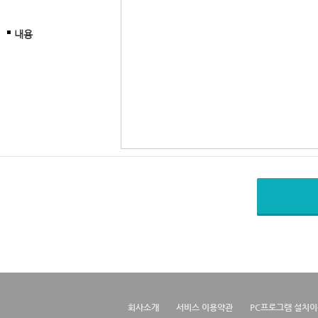
내용
회사소개
서비스 이용약관
PC프로그램 설치