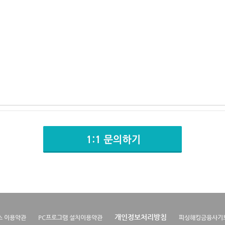
개인정보처리방침
스 이용약관
PC프로그램 설치이용약관
피싱해킹금융사기