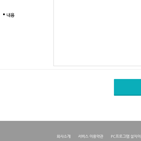
내용
회사소개
서비스 이용약관
PC프로그램 설치