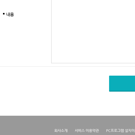
내용
회사소개
서비스 이용약관
PC프로그램 설치