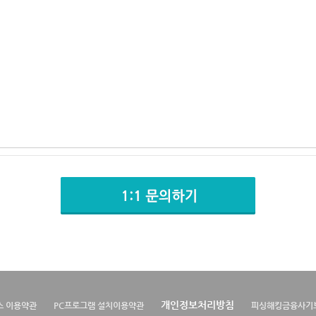
개인정보처리방침
스 이용약관
PC프로그램 설치이용약관
피싱해킹금융사기