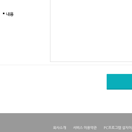
내용
회사소개
서비스 이용약관
PC프로그램 설치