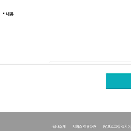
내용
회사소개
서비스 이용약관
PC프로그램 설치