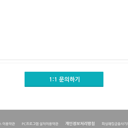
개인정보처리방침
스 이용약관
PC프로그램 설치이용약관
피싱해킹금융사기