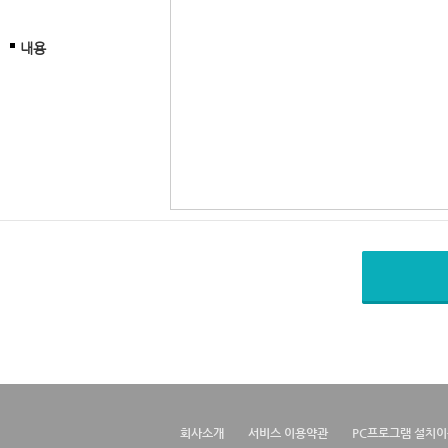
내용
회사소개
서비스 이용약관
PC프로그램 설치