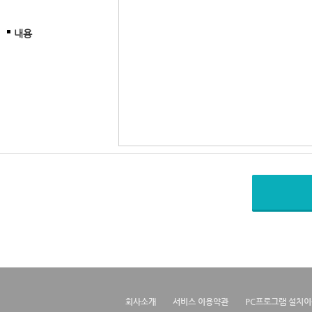
내용
회사소개
서비스 이용약관
PC프로그램 설치