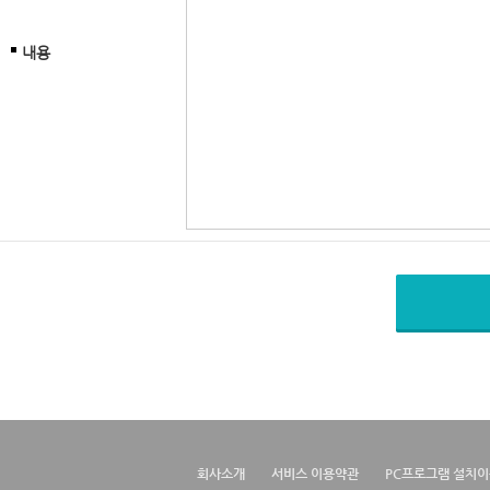
내용
회사소개
서비스 이용약관
PC프로그램 설치