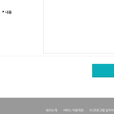
내용
회사소개
서비스 이용약관
PC프로그램 설치