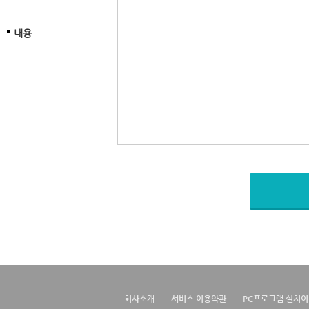
내용
회사소개
서비스 이용약관
PC프로그램 설치