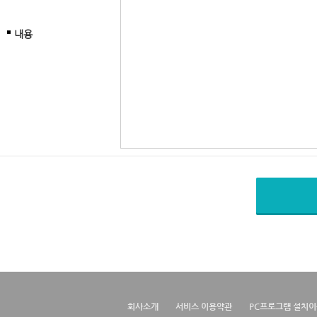
내용
회사소개
서비스 이용약관
PC프로그램 설치