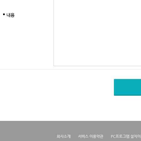
내용
회사소개
서비스 이용약관
PC프로그램 설치