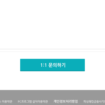
개인정보처리방침
스 이용약관
PC프로그램 설치이용약관
피싱해킹금융사기