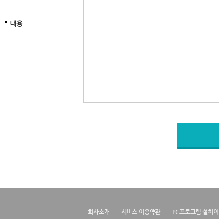
내용
회사소개
서비스 이용약관
PC프로그램 설치