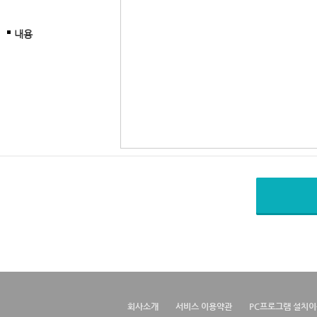
내용
회사소개
서비스 이용약관
PC프로그램 설치