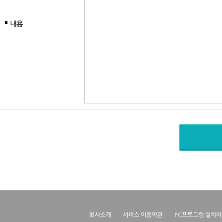
내용
회사소개
서비스 이용약관
PC프로그램 설치