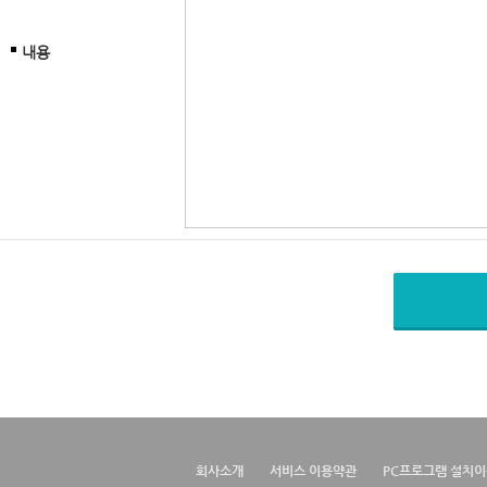
내용
회사소개
서비스 이용약관
PC프로그램 설치