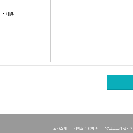
내용
회사소개
서비스 이용약관
PC프로그램 설치