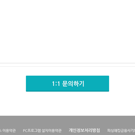
개인정보처리방침
스 이용약관
PC프로그램 설치이용약관
피싱해킹금융사기