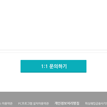
개인정보처리방침
스 이용약관
PC프로그램 설치이용약관
피싱해킹금융사기