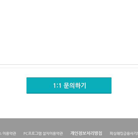
개인정보처리방침
스 이용약관
PC프로그램 설치이용약관
피싱해킹금융사기