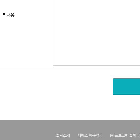
내용
회사소개
서비스 이용약관
PC프로그램 설치