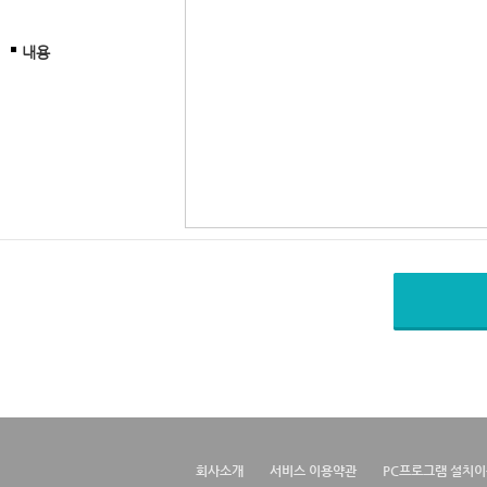
내용
회사소개
서비스 이용약관
PC프로그램 설치