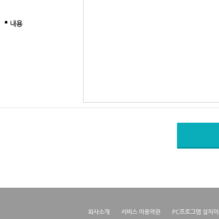
내용
회사소개
서비스 이용약관
PC프로그램 설치