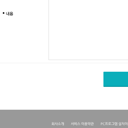
내용
회사소개
서비스 이용약관
PC프로그램 설치