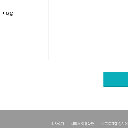
내용
회사소개
서비스 이용약관
PC프로그램 설치