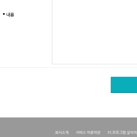
내용
회사소개
서비스 이용약관
PC프로그램 설치