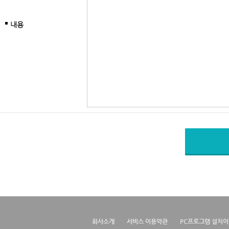
내용
회사소개
서비스 이용약관
PC프로그램 설치