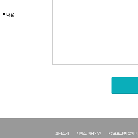
내용
회사소개
서비스 이용약관
PC프로그램 설치