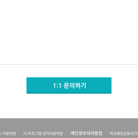
개인정보처리방침
스 이용약관
PC프로그램 설치이용약관
피싱해킹금융사기