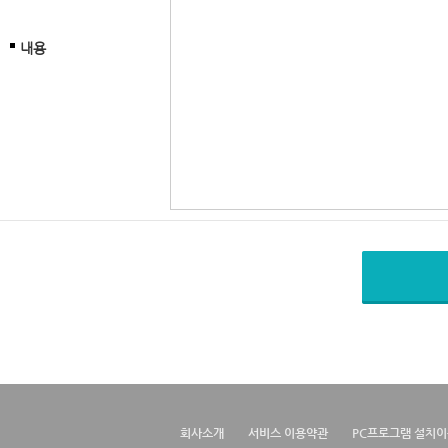
내용
회사소개
서비스 이용약관
PC프로그램 설치