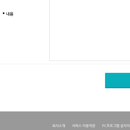
내용
회사소개
서비스 이용약관
PC프로그램 설치