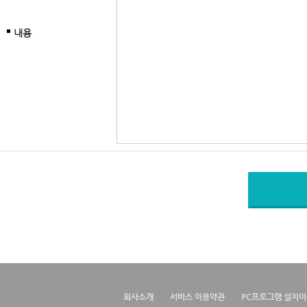
내용
회사소개
서비스 이용약관
PC프로그램 설치