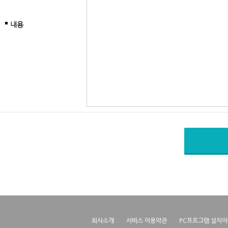
내용
회사소개
서비스 이용약관
PC프로그램 설치