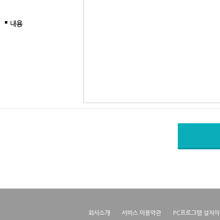
내용
회사소개
서비스 이용약관
PC프로그램 설치