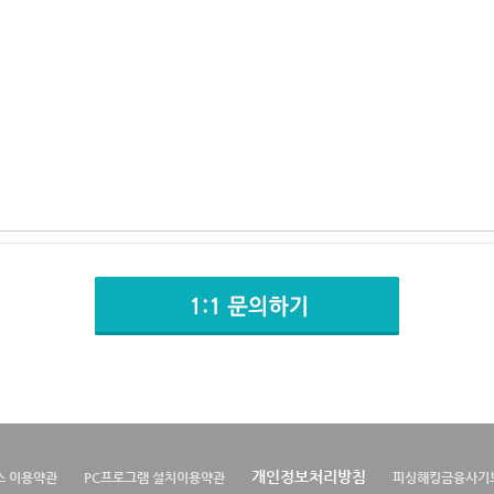
개인정보처리방침
스 이용약관
PC프로그램 설치이용약관
피싱해킹금융사기