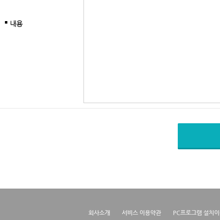
내용
회사소개
서비스 이용약관
PC프로그램 설치