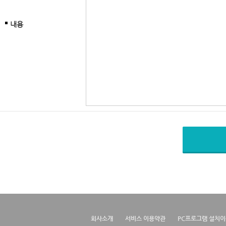
내용
회사소개
서비스 이용약관
PC프로그램 설치